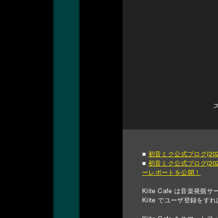
■
初音ミク公式ブログ(202
■
初音ミク公式ブログ(2022/
ーレポートを公開！
Kiite Cafe は音楽発掘
Kiite でユーザ登録