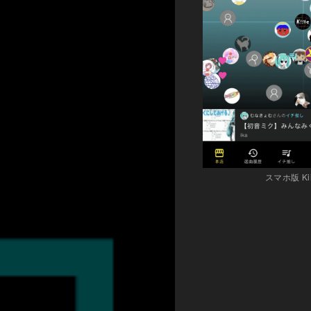
スマホ版 Kiit