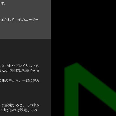
ます。
表示されて、他のユーザー
お気に入り曲やプレイリストの
みんなで同時に視聴できま
楽曲の中から、一緒に好み
ストに設定すると、その中か
たい曲があれば設定してみ