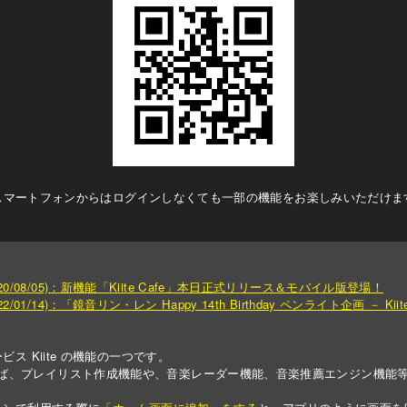
スマートフォンからはログインしなくても一部の機能をお楽しみいただけま
0/08/05)：新機能「Kiite Cafe」本日正式リリース＆モバイル版登場！
01/14)：「鏡音リン・レン Happy 14th Birthday ペンライト企画 － Kii
サービス Kiite の機能の一つです。
をすれば、プレイリスト作成機能や、音楽レーダー機能、音楽推薦エンジン機能