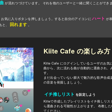
曲
が流れつづけています。 それを他のユーザーと一緒に聞くことができ
ハート
、お気に入りボタンを押しましょう。すると自分のアイコンに
が
回れます
あと、
。
Kiite Cafe の楽しみ方
Kiite Cafe にログインしているユーザの
曲から、次に流れる曲が自動的に選曲され、
す。
まだ出会っていない膨大で魅力的な歌声合成
の音楽を発掘しましょう。
イチ推しリスト
を設定しよう
Kiiteで作成したプレイリストをイチ推しリ
ら選曲される可能性が上がります。 布教し
てください。