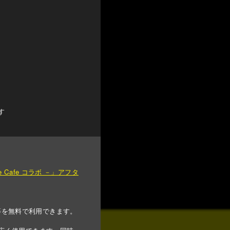
す
te Cafe コラボ －」アフタ
等を無料で利用できます。