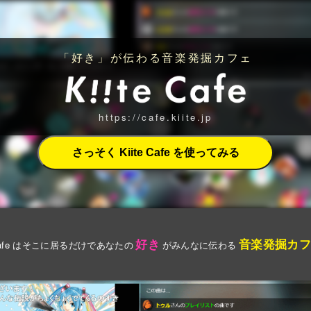
「好き」が伝わる音楽発掘カフェ
https://cafe.kiite.jp
好き
音楽発掘カ
e Cafe はそこに居るだけであなたの
がみんなに伝わる