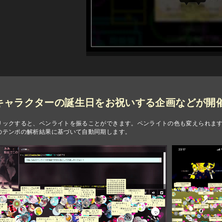
fe ではキャラクターの誕生日をお祝いする企画などが
リックすると、ペンライトを振ることができます。ペンライトの色も変えられま
のテンポの解析結果に基づいて自動同期します。