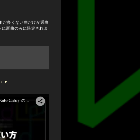
がまだ多くない曲だけが選曲
らに新曲のみに限定されま
い ▼