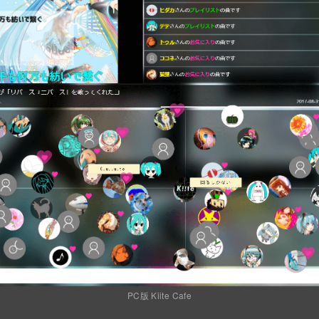
PC版 Kiite Cafe